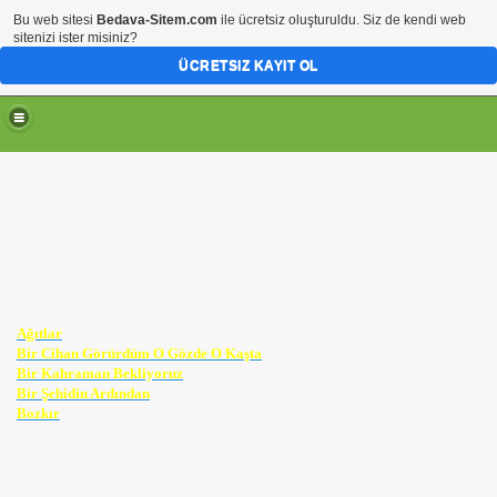
Bu web sitesi
Bedava-Sitem.com
ile ücretsiz oluşturuldu. Siz de kendi web
sitenizi ister misiniz?
ÜCRETSIZ KAYIT OL
Ağıtlar
Bir Cihan Görürdüm O Gözde O Kaşta
Bir Kahraman Bekliyoruz
Bir Şehidin Ardından
Bozkır