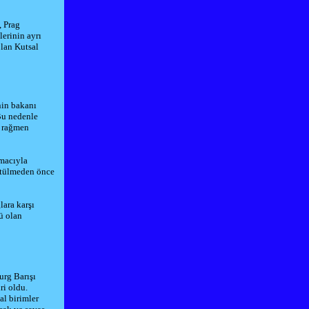
,
Prag
lerinin ayrı
 olan
Kutsal
nin bakanı
Bu nedenle
e rağmen
amacıyla
ürtülmeden önce
lara karşı
ü olan
burg Barışı
i oldu.
al birimler