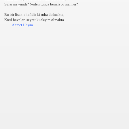
Sular mı yandı? Neden tunca benziyor mermer?
Bu bir lisan-ı hafidir ki ruha dolmakta,
Kızıl havaları seyret ki akşam olmakta...
Ahmet Haşim